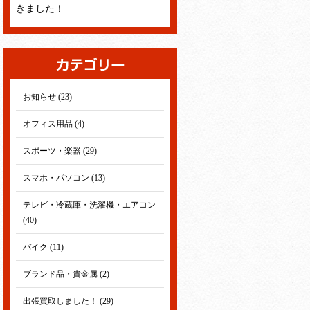
きました！
お知らせ (23)
オフィス用品 (4)
スポーツ・楽器 (29)
スマホ・パソコン (13)
テレビ・冷蔵庫・洗濯機・エアコン
(40)
バイク (11)
ブランド品・貴金属 (2)
出張買取しました！ (29)