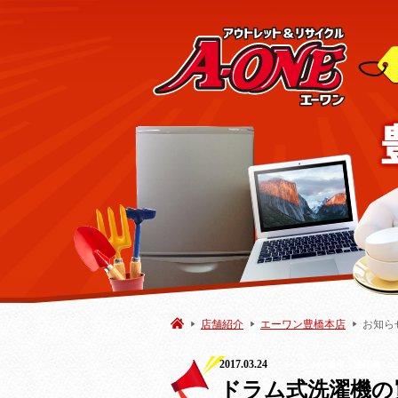
店舗紹介
エーワン豊橋本店
お知ら
2017.03.24
テレビ・冷蔵庫・洗濯機・エ
ドラム式洗濯機の