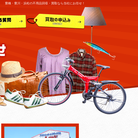
豊橋・豊川・浜松の不用品回収・買取なら当社にお任せ！