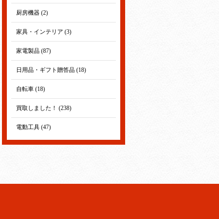
厨房機器 (2)
家具・インテリア (3)
家電製品 (87)
日用品・ギフト贈答品 (18)
自転車 (18)
買取しました！ (238)
電動工具 (47)