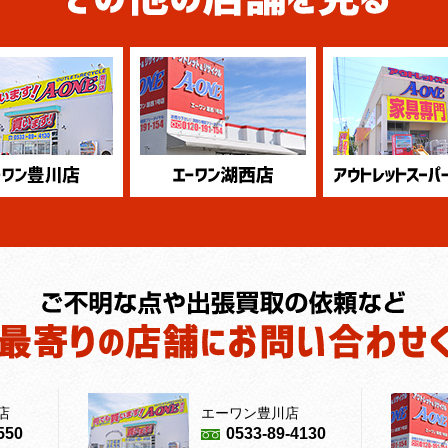
店
エーワン豊川店
550
0533-89-4130