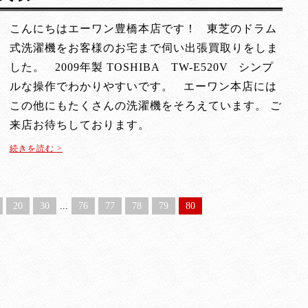
こんにちはエーワン豊橋本店です！ 東芝のドラム
式洗濯機をお客様のお宅まで伺い出張買取りをしま
した。 2009年製 TOSHIBA TW-E520V シンプ
ルな操作でわかりやすいです。 エーワン本店には
この他にもたくさんの洗濯機をそろえています。 ご
来店お待ちしております。
続きを読む >
20
30
...
76
77
78
79
80