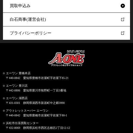
買取申込み
白石商事(運営会社)
プライバシーポリシー
エーワン 豊橋本店
〒440-0842 愛知県豊橋市岩屋町字岩屋下85-21
エーワン 豊川店
〒442-0806 愛知県豊川市牧野町一丁目3番地
エーワン 湖西店
〒431-0301 静岡県湖西市新居町中之郷3990
アウトレットスーパー エーワン
〒440-0842 愛知県豊橋市岩屋町字岩屋下80-1
浜松市出張買取センター
〒432-8069 静岡県浜松市西区志都呂2丁目12-12