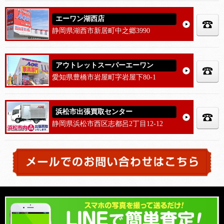
エーワン湖西店
静岡県湖西市新居町中之郷3990
アウトレットスーパーエーワン
愛知県豊橋市岩屋町字岩屋下80-1
浜松市出張買取センター
静岡県浜松市西区志都呂2丁目12-12