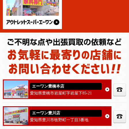
エーワン豊橋本店
愛知県豊橋市岩屋町字岩屋下85-21
エーワン豊川店
愛知県豊川市牧野町一丁目3番地