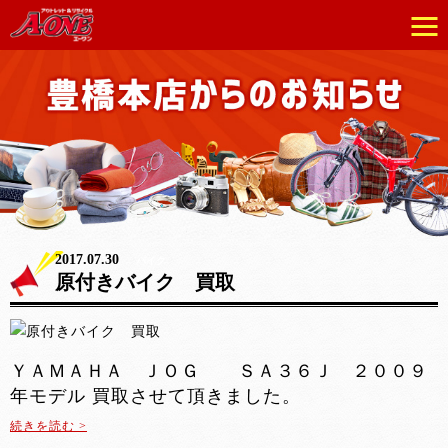
2017.07.30
バイク
原付きバイク 買取
ＹＡＭＡＨＡ ＪＯＧ ＳＡ３６Ｊ ２００９
年モデル 買取させて頂きました。
続きを読む >