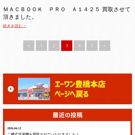
ＭＡＣＢＯＯＫ ＰＲＯ Ａ１４２５ 買取させて
頂きました。
続きを読む >
«
1
2
3
4
5
»
2026.04.13
テレビ・冷蔵庫・洗濯機・エアコン
二槽式洗濯機を買取させていただきました！