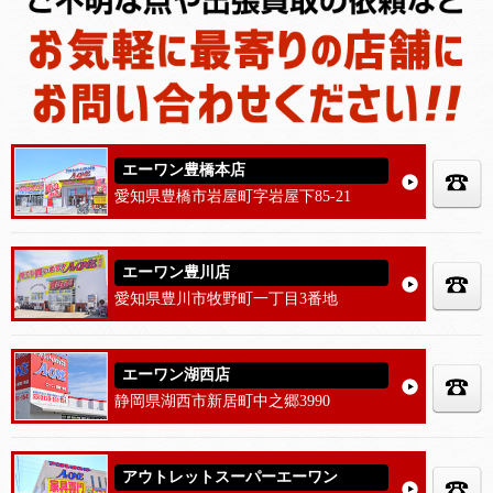
エーワン豊橋本店
愛知県豊橋市岩屋町字岩屋下85-21
エーワン豊川店
愛知県豊川市牧野町一丁目3番地
エーワン湖西店
静岡県湖西市新居町中之郷3990
アウトレットスーパーエーワン