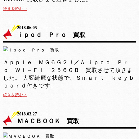
続きを読む >
2018.06.05
スマホ・パソコン
ｉｐｏｄ Ｐｒｏ 買取
Ａｐｐｌｅ ＭＧ６Ｇ２Ｊ／Ａ ｉｐｏｄ Ｐｒ
ｏ Ｗｉ－Ｆｉ ２５６ＧＢ 買取させて頂きま
した。 大変綺麗な状態で、Ｓｍａｒｔ ｋｅｙｂ
ｏａｒｄ付きです。
続きを読む >
2018.03.27
スマホ・パソコン
ＭＡＣＢＯＯＫ 買取