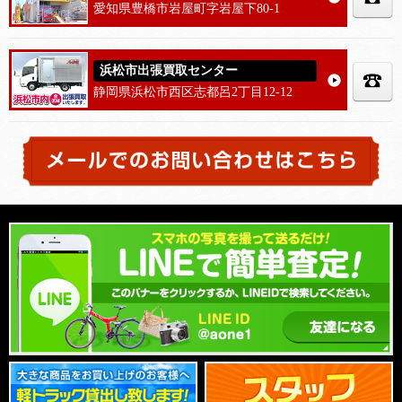
愛知県豊橋市岩屋町字岩屋下80-1
浜松市出張買取センター
静岡県浜松市西区志都呂2丁目12-12