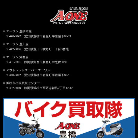
エーワン 豊橋本店
〒440-0842 愛知県豊橋市岩屋町字岩屋下85-21
エーワン 豊川店
〒442-0806 愛知県豊川市牧野町一丁目3番地
エーワン 湖西店
〒431-0301 静岡県湖西市新居町中之郷3990
アウトレットスーパー エーワン
〒440-0842 愛知県豊橋市岩屋町字岩屋下80-1
浜松市出張買取センター
〒432-8069 静岡県浜松市西区志都呂2丁目12-12