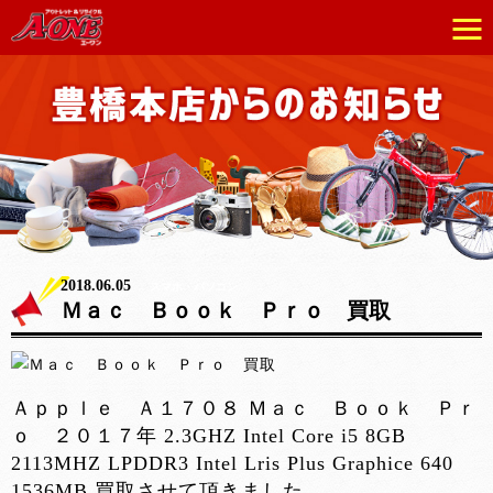
2018.06.05
スマホ・パソコン
Ｍａｃ Ｂｏｏｋ Ｐｒｏ 買取
Ａｐｐｌｅ Ａ１７０８ Ｍａｃ Ｂｏｏｋ Ｐｒ
ｏ ２０１７年 2.3GHZ Intel Core i5 8GB
2113MHZ LPDDR3 Intel Lris Plus Graphice 640
1536MB 買取させて頂きました。