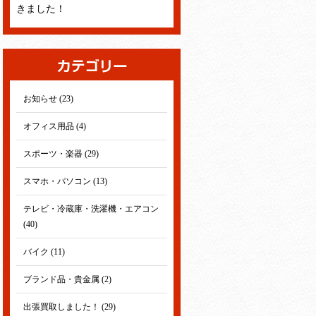
きました！
お知らせ (23)
オフィス用品 (4)
スポーツ・楽器 (29)
スマホ・パソコン (13)
テレビ・冷蔵庫・洗濯機・エアコン
(40)
バイク (11)
ブランド品・貴金属 (2)
出張買取しました！ (29)