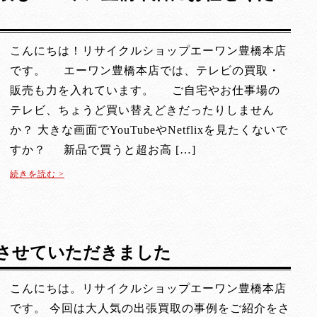
こんにちは！リサイクルショップエーワン豊橋本店
です。 エーワン豊橋本店では、テレビの買取・
販売も力を入れています。 ご自宅やお仕事場の
テレビ、ちょうど買い替えどきだったりしません
か？ 大きな画面でYouTubeやNetflixを見たくないで
すか？ 新品で買うと超お高 […]
続きを読む >
アコン
させていただきました
こんにちは。リサイクルショップエーワン豊橋本店
です。 今回は大人気の出張買取の事例をご紹介をさ