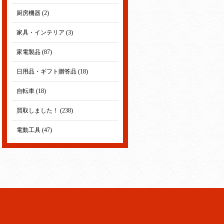
厨房機器 (2)
家具・インテリア (3)
家電製品 (87)
日用品・ギフト贈答品 (18)
自転車 (18)
買取しました！ (238)
電動工具 (47)