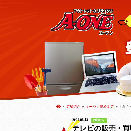
店舗紹介
エーワン豊橋本店
お知ら
2024.06.13
お知らせ
テレビの販売・買