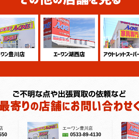
店
エーワン豊川店
550
0533-89-4130