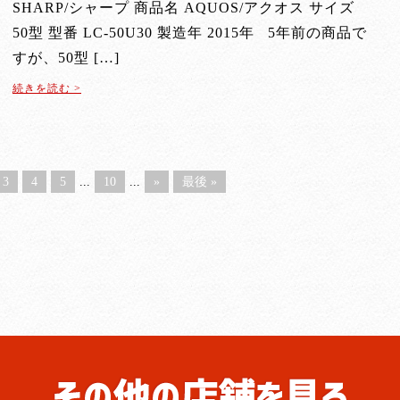
SHARP/シャープ 商品名 AQUOS/アクオス サイズ
50型 型番 LC-50U30 製造年 2015年 5年前の商品で
すが、50型 […]
続きを読む >
3
4
5
...
10
...
»
最後 »