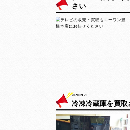
さい
2020.09.25
テレビ・冷蔵庫・洗濯機・エ
冷凍冷蔵庫を買取