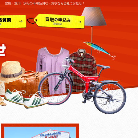
豊橋・豊川・浜松の不用品回収・買取なら当社にお任せ！