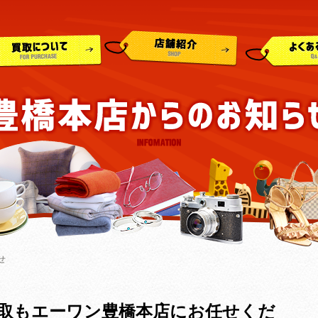
せ
取もエーワン豊橋本店にお任せくだ