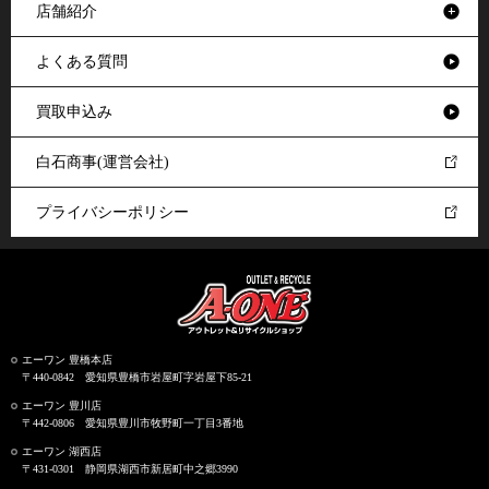
店舗紹介
よくある質問
買取申込み
白石商事(運営会社)
プライバシーポリシー
エーワン 豊橋本店
〒440-0842 愛知県豊橋市岩屋町字岩屋下85-21
エーワン 豊川店
〒442-0806 愛知県豊川市牧野町一丁目3番地
エーワン 湖西店
〒431-0301 静岡県湖西市新居町中之郷3990