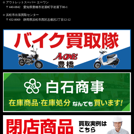
アウトレットスーパー エーワン
〒440-0842 愛知県豊橋市岩屋町字岩屋下80-1
浜松市出張買取センター
〒432-8069 静岡県浜松市西区志都呂2丁目12-12