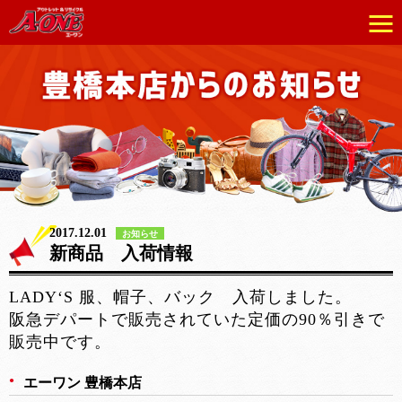
2017.12.01
お知らせ
新商品 入荷情報
LADY‘S 服、帽子、バック 入荷しました。
阪急デパートで販売されていた定価の90％引きで
販売中です。
エーワン 豊橋本店