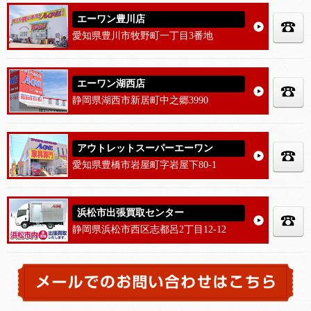
エーワン豊川店
愛知県豊川市牧野町一丁目3番地
エーワン湖西店
静岡県湖西市新居町中之郷3990
アウトレットスーパーエーワン
愛知県豊橋市岩屋町字岩屋下80-1
浜松市出張買取センター
静岡県浜松市西区志都呂2丁目12-12