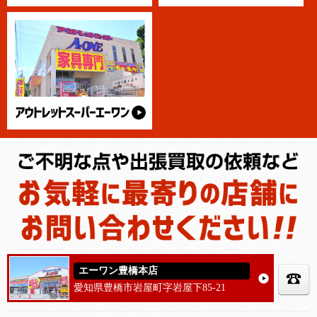
エーワン豊橋本店
愛知県豊橋市岩屋町字岩屋下85-21