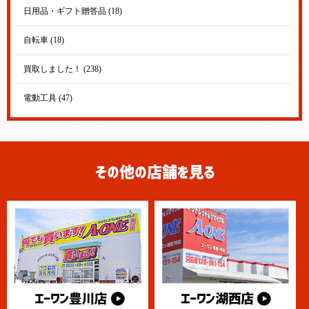
日用品・ギフト贈答品 (18)
自転車 (18)
買取しました！ (238)
電動工具 (47)