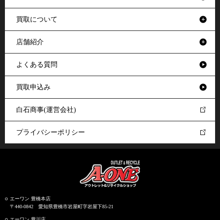
買取について
店舗紹介
よくある質問
買取申込み
白石商事(運営会社)
プライバシーポリシー
エーワン 豊橋本店
〒440-0842 愛知県豊橋市岩屋町字岩屋下85-21
エーワン 豊川店