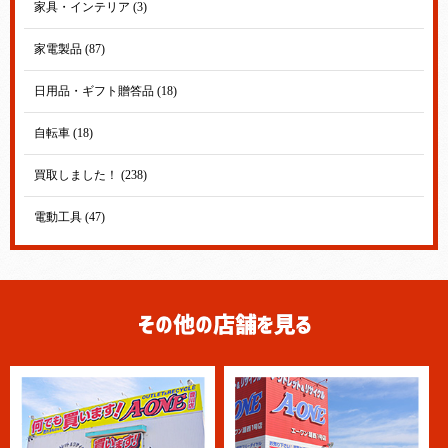
家具・インテリア (3)
家電製品 (87)
日用品・ギフト贈答品 (18)
自転車 (18)
買取しました！ (238)
電動工具 (47)