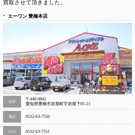
買取させて頂きました。
エーワン 豊橋本店
〒440-0842
住所
愛知県豊橋市岩屋町字岩屋下85-21
0532-63-7550
電話
0532-63-7551
FAX