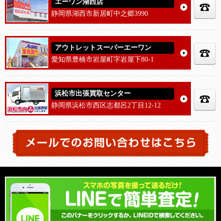
エーワン湖西店
静岡県湖西市新居町中之郷3990
アウトレットスーパーエーワン
愛知県豊橋市岩屋町字岩屋下80-1
浜松市出張買取センター
静岡県浜松市西区志都呂2丁目12-12