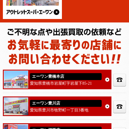
エーワン豊橋本店
愛知県豊橋市岩屋町字岩屋下85-21
エーワン豊川店
愛知県豊川市牧野町一丁目3番地