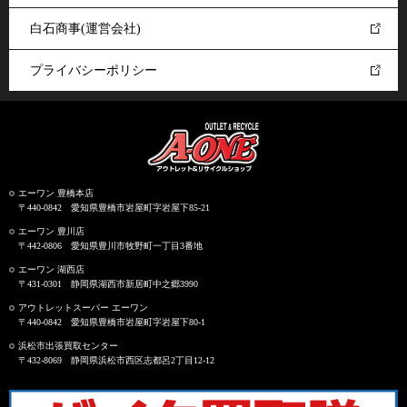
白石商事(運営会社)
プライバシーポリシー
エーワン 豊橋本店
〒440-0842 愛知県豊橋市岩屋町字岩屋下85-21
エーワン 豊川店
〒442-0806 愛知県豊川市牧野町一丁目3番地
エーワン 湖西店
〒431-0301 静岡県湖西市新居町中之郷3990
アウトレットスーパー エーワン
〒440-0842 愛知県豊橋市岩屋町字岩屋下80-1
浜松市出張買取センター
〒432-8069 静岡県浜松市西区志都呂2丁目12-12