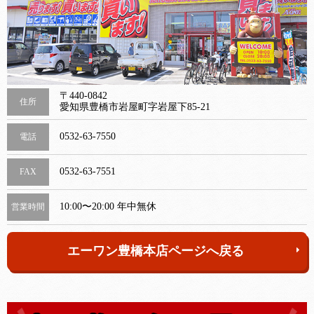
〒440-0842
住所
愛知県豊橋市岩屋町字岩屋下85-21
0532-63-7550
電話
0532-63-7551
FAX
10:00〜20:00 年中無休
営業時間
エーワン豊橋本店ページへ戻る