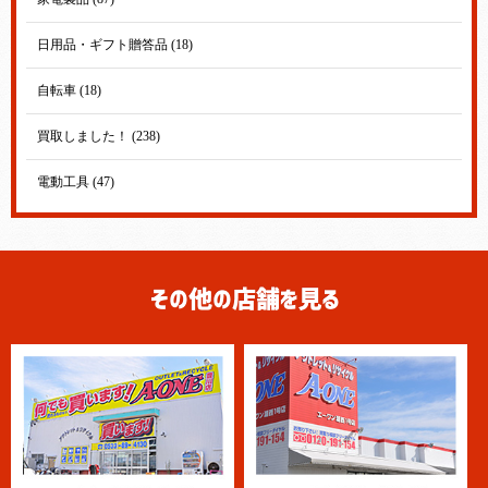
日用品・ギフト贈答品 (18)
自転車 (18)
買取しました！ (238)
電動工具 (47)