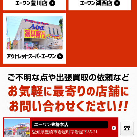
エーワン豊橋本店
愛知県豊橋市岩屋町字岩屋下85-21