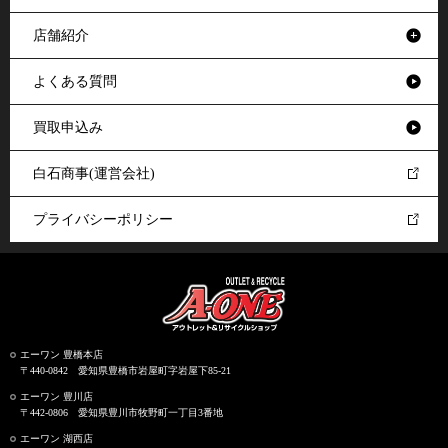
店舗紹介
よくある質問
買取申込み
白石商事(運営会社)
プライバシーポリシー
エーワン 豊橋本店
〒440-0842 愛知県豊橋市岩屋町字岩屋下85-21
エーワン 豊川店
〒442-0806 愛知県豊川市牧野町一丁目3番地
エーワン 湖西店