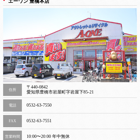
エーワン 豊橋本店
〒440-0842
住所
愛知県豊橋市岩屋町字岩屋下85-21
0532-63-7550
電話
0532-63-7551
FAX
10:00〜20:00 年中無休
営業時間