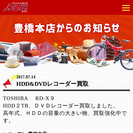
2017.07.14
家電製品
HDD&DVDレコーダー買取
TOSHIBA RD-X９
HDD２TB、ＤＶＤレコーダー買取しました。
高年式、ＨＤＤの容量の大きい物、買取強化中で
す。