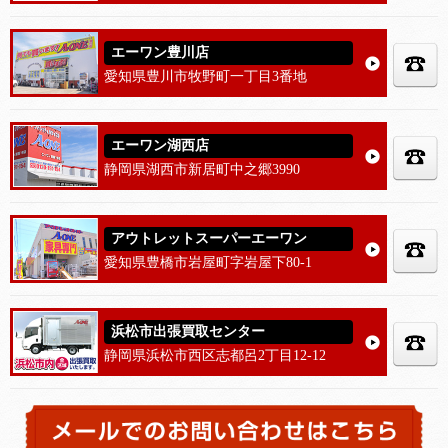
エーワン豊川店
愛知県豊川市牧野町一丁目3番地
エーワン湖西店
静岡県湖西市新居町中之郷3990
アウトレットスーパーエーワン
愛知県豊橋市岩屋町字岩屋下80-1
浜松市出張買取センター
静岡県浜松市西区志都呂2丁目12-12