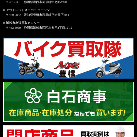
〒431-0301 静岡県湖西市新居町中之郷3990
アウトレットスーパー エーワン
〒440-0842 愛知県豊橋市岩屋町字岩屋下80-1
浜松市出張買取センター
〒432-8069 静岡県浜松市西区志都呂2丁目12-12