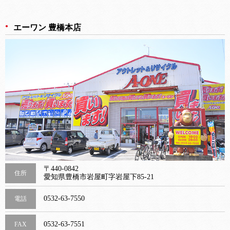
エーワン 豊橋本店
〒440-0842
住所
愛知県豊橋市岩屋町字岩屋下85-21
0532-63-7550
電話
0532-63-7551
FAX