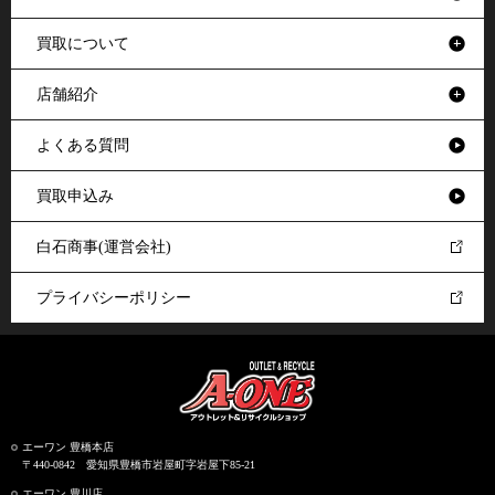
買取について
店舗紹介
よくある質問
買取申込み
白石商事(運営会社)
プライバシーポリシー
エーワン 豊橋本店
〒440-0842 愛知県豊橋市岩屋町字岩屋下85-21
エーワン 豊川店