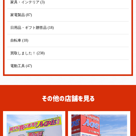
家具・インテリア (3)
家電製品 (87)
日用品・ギフト贈答品 (18)
自転車 (18)
買取しました！ (238)
電動工具 (47)