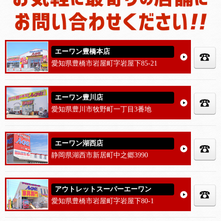
エーワン豊橋本店
愛知県豊橋市岩屋町字岩屋下85-21
エーワン豊川店
愛知県豊川市牧野町一丁目3番地
エーワン湖西店
静岡県湖西市新居町中之郷3990
アウトレットスーパーエーワン
愛知県豊橋市岩屋町字岩屋下80-1