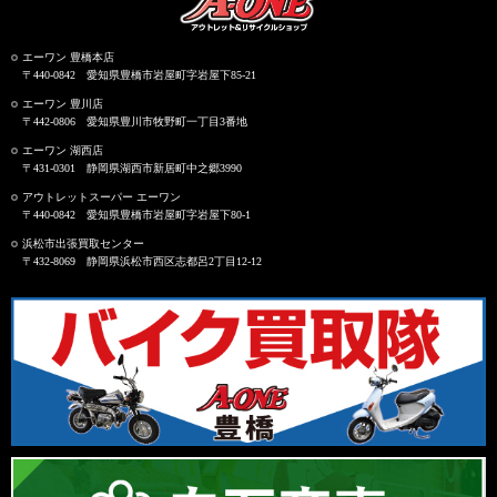
エーワン 豊橋本店
〒440-0842 愛知県豊橋市岩屋町字岩屋下85-21
エーワン 豊川店
〒442-0806 愛知県豊川市牧野町一丁目3番地
エーワン 湖西店
〒431-0301 静岡県湖西市新居町中之郷3990
アウトレットスーパー エーワン
〒440-0842 愛知県豊橋市岩屋町字岩屋下80-1
浜松市出張買取センター
〒432-8069 静岡県浜松市西区志都呂2丁目12-12