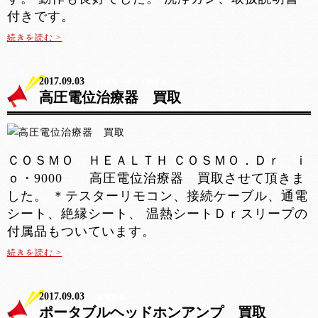
付きです。
続きを読む >
2017.09.03
日用品・ギフト贈答品
高圧電位治療器 買取
ＣＯＳＭＯ ＨＥＡＬＴＨ ＣＯＳＭＯ．Ｄｒ ｉ
ｏ・9000 高圧電位治療器 買取させて頂きま
した。 ＊テスターリモコン、接続ケーブル、通電
シート、絶縁シート、 温熱シートＤｒスリープの
付属品もついています。
続きを読む >
2017.09.03
家電製品
ポータブルヘッドホンアンプ 買取