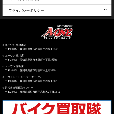
プライバシーポリシー
エーワン 豊橋本店
〒440-0842 愛知県豊橋市岩屋町字岩屋下85-21
エーワン 豊川店
〒442-0806 愛知県豊川市牧野町一丁目3番地
エーワン 湖西店
〒431-0301 静岡県湖西市新居町中之郷3990
アウトレットスーパー エーワン
〒440-0842 愛知県豊橋市岩屋町字岩屋下80-1
浜松市出張買取センター
〒432-8069 静岡県浜松市西区志都呂2丁目12-12