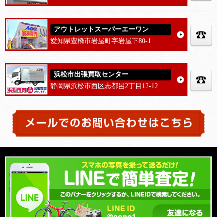
アウトレットスーパーエーワン
愛知県豊橋市岩屋町字岩屋下80-1
浜松市出張買取センター
静岡県浜松市西区志都呂2丁目12-12