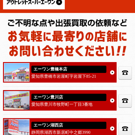
エーワン豊橋本店
愛知県豊橋市岩屋町字岩屋下85-21
エーワン豊川店
愛知県豊川市牧野町一丁目3番地
エーワン湖西店
静岡県湖西市新居町中之郷3990