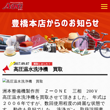
2017.09.07
買取しました！
高圧温水洗浄機 買取
洲本整備機製作所 ＺーＯＮＥ 三相 200Ｖ
高圧温水洗浄機を買取させて頂きました。 年式は
２００６年ですが、数回使用程度の綺麗な状態で
す。 動作も良好でした。 洗浄ガン、取扱説明書